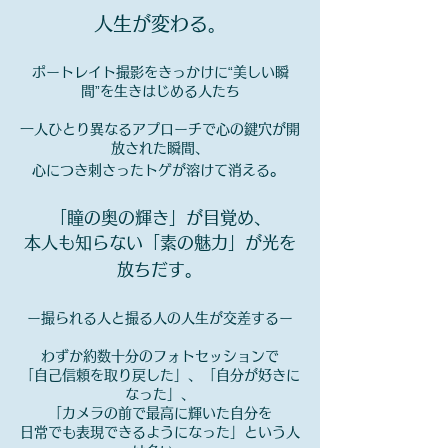
人生が変わる。
ポートレイト撮影をきっかけに“美しい瞬
間”を生きはじめる人たち
一人ひとり異なるアプローチで心の鍵穴が開
放された瞬間、
。
心につき刺さったトゲが溶けて消える
「瞳の奥
の輝き」が目覚め、
本人も知らない「素の魅力」が光を
。
放ちだす
ー撮られる人と撮る人の人生が交差するー
わずか約数十分のフォトセッションで
「自己信頼を取り戻した」、「自分が好きに
なった」、
「カメラの前で最高に輝いた自分を
日常でも表現できるようになった」という人