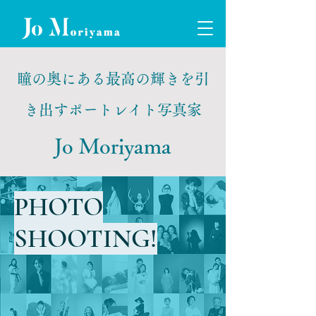
瞳の奥にある最高の輝きを引
き出すポートレイト写真家
Jo Moriyama
PHOTO
SHOOTING!