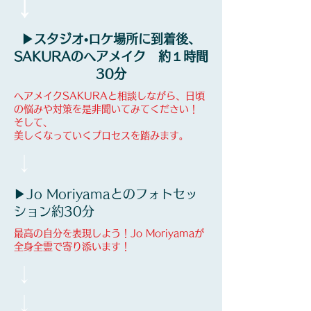
​↓
​▶︎スタジオ•ロケ場所に到着後、
SAKURAのヘアメイク 約１時間
30分
ヘアメイクSAKURAと相談しながら、日頃
の悩みや対策を是非聞いてみてください！
​そして、
美しくなっていくプロセスを踏みます。
​↓
▶︎Jo Moriyamaとのフォトセッ
ション約30分
​最高の自分を表現しよう！Jo Moriyamaが
全身全霊で寄り添います！
​↓
​↓