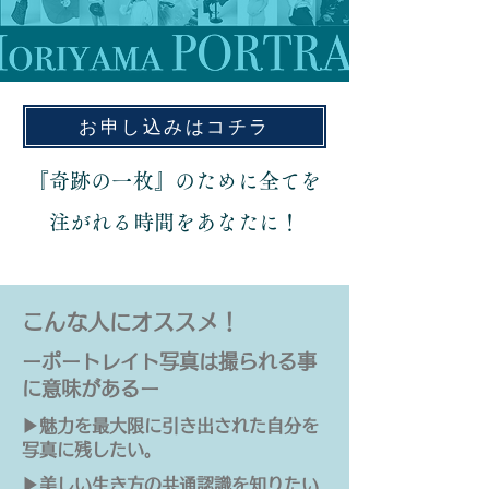
お申し込みはコチラ
『奇跡の一枚』のために全てを
注がれる時間をあなたに！
こんな人にオススメ！
​ーポートレイト写真は撮られる事
に意味があるー
​▶︎魅力を最大限に引き出された自分を
写真に残したい。
​▶︎美しい生き方の共通認識を知りたい