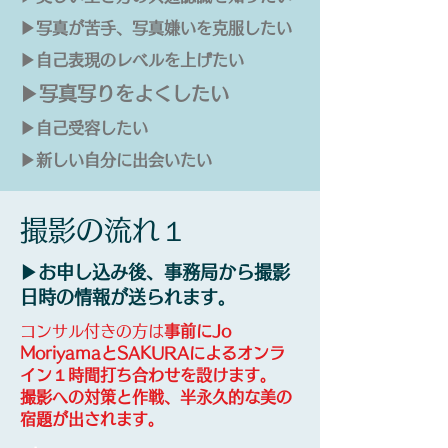
​▶︎写真が苦手、写真嫌いを克服したい
​▶︎自己表現のレベルを上げたい
​▶︎写真写りをよくしたい
​▶︎自己受容したい
​▶︎新しい自分に出会いたい
​撮影の流れ１
▶︎お申し込み後、事務局から撮影
日時の情報が送られます。
コンサル付きの方は
​事前にJo
MoriyamaとSAKURAによるオンラ
イン１時間打ち合わせを設けます。
撮影への対策と作戦、半永久的な美の
宿題が出されます。