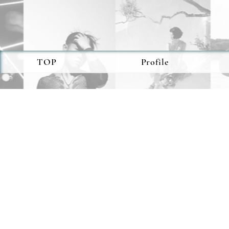
TOP
Profile